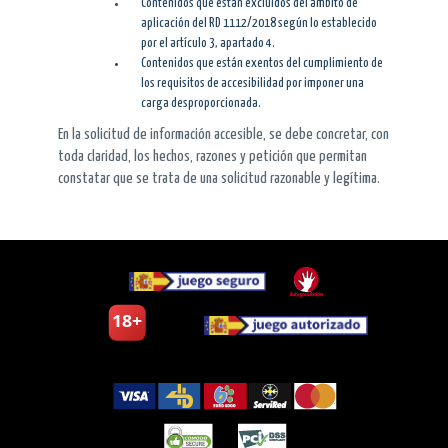
Contenidos que están excluidos del ámbito de
aplicación del RD 1112/2018 según lo establecido
por el artículo 3, apartado 4.
Contenidos que están exentos del cumplimiento de
los requisitos de accesibilidad por imponer una
carga desproporcionada.
En la solicitud de información accesible, se debe concretar, con
toda claridad, los hechos, razones y petición que permitan
constatar que se trata de una solicitud razonable y legítima.