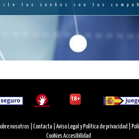
arte tus sueños con tus compa
obre nosotros |
Contacta |
Aviso Legal y Política de privacidad |
Pol
Cookies
Accesibilidad