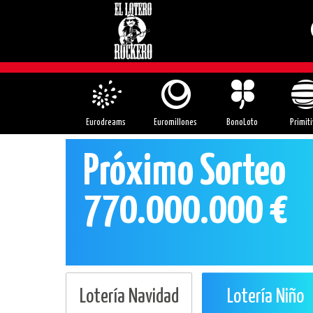
Eurodreams
Euromillones
BonoLoto
Primiti
Próximo Sorteo
770.000.000 €
Lotería Navidad
Lotería Niño