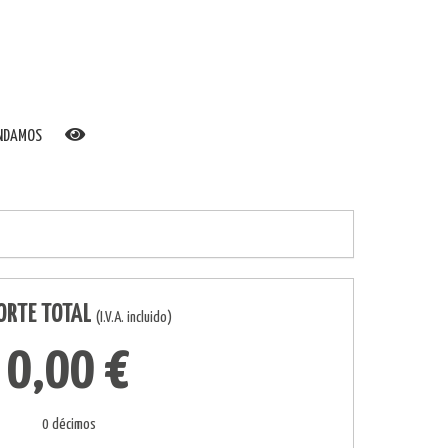
ENDAMOS
ORTE TOTAL
(I.V.A. incluido)
0,00 €
0 décimos