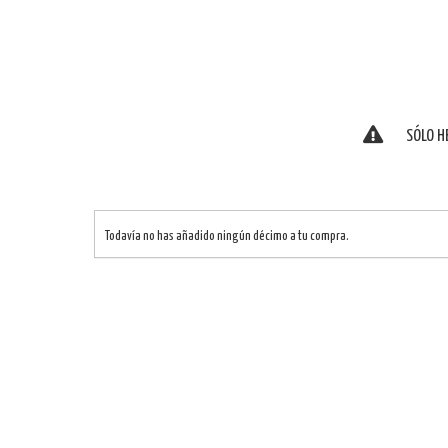
SÓLO H
Todavía no has añadido ningún décimo a tu compra.