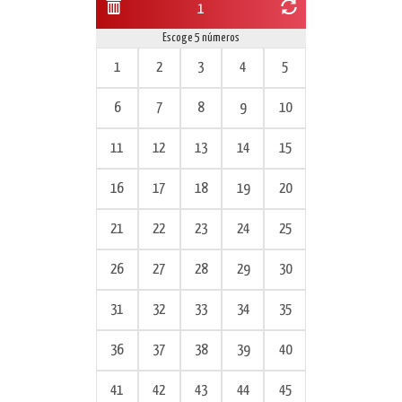
1
Escoge 5 números
1
2
3
4
5
6
7
8
9
10
11
12
13
14
15
16
17
18
19
20
21
22
23
24
25
26
27
28
29
30
31
32
33
34
35
36
37
38
39
40
41
42
43
44
45