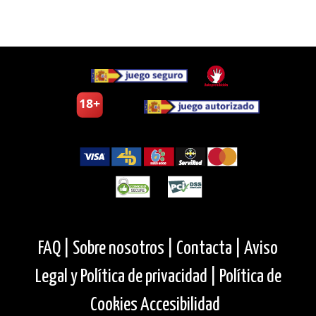
FAQ |
Sobre nosotros |
Contacta |
Aviso
Legal y Política de privacidad |
Política de
Cookies
Accesibilidad