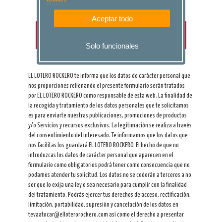
Aceptar todo
CONTINUAR
Solo funcionales
EL LOTERO ROCKERO te informa que los datos de carácter personal que
nos proporciones rellenando el presente formulario serán tratados
por EL LOTERO ROCKERO como responsable de esta web. La finalidad de
la recogida y tratamiento de los datos personales que te solicitamos
es para enviarte nuestras publicaciones, promociones de productos
y/o Servicios y recursos exclusivos. La legitimación se realiza a través
del consentimiento del interesado. Te informamos que los datos que
nos facilitas los guardará EL LOTERO ROCKERO. El hecho de que no
introduzcas los datos de carácter personal que aparecen en el
formulario como obligatorios podrá tener como consecuencia que no
podamos atender tu solicitud. Los datos no se cederán a terceros a no
ser que lo exija una ley o sea necesario para cumplir con la finalidad
del tratamiento. Podrás ejercer tus derechos de acceso, rectificación,
limitación, portabilidad, supresión y cancelación de los datos en
tevaatocar@elloterorockero.com así como el derecho a presentar