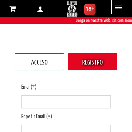
Juega en nuestra Web, sin comisione
ACCESO
REGISTRO
Email(*)
Repetir Email (*)