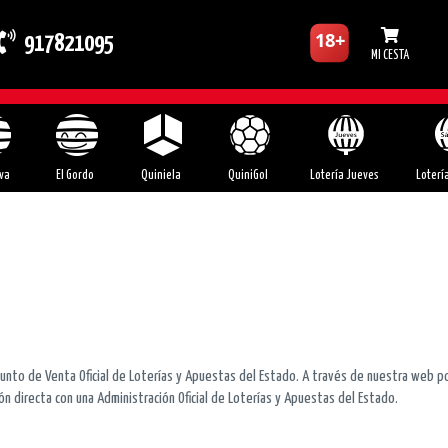
917821095
MI CESTA
va
El Gordo
Quiniela
QuiniGol
Lotería Jueves
Loterí
nto de Venta Oficial de Loterías y Apuestas del Estado. A través de nuestra web pod
ión directa con una Administración Oficial de Loterías y Apuestas del Estado.