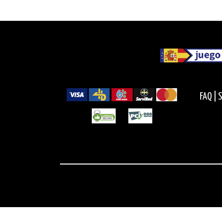
FAQ |
S