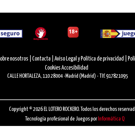
obre nosotros |
Contacta |
Aviso Legal y Política de privacidad |
Pol
Cookies
Accesibilidad
CALLE HORTALEZA, 110 28004 -Madrid (Madrid) - Tlf. 917821095
Copyright © 2026 EL LOTERO ROCKERO. Todos los derechos reservad
Tecnología profesional de Juegos por
Informática Q