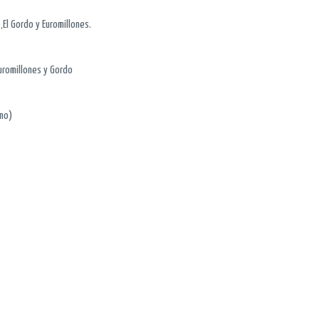
,El Gordo y Euromillones.
Euromillones y Gordo
imo)