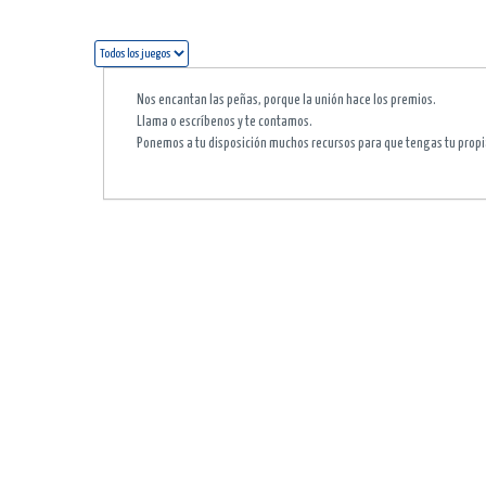
Nos encantan las peñas, porque la unión hace los premios.
Llama o escríbenos y te contamos.
Ponemos a tu disposición muchos recursos para que tengas tu propi