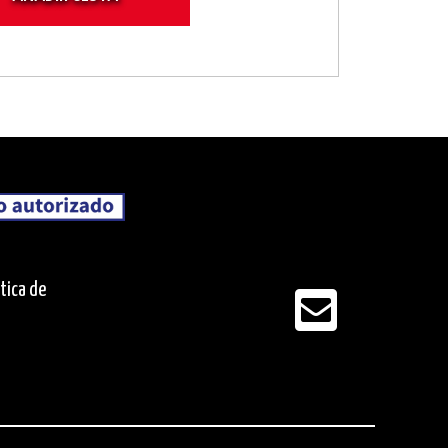
ítica de