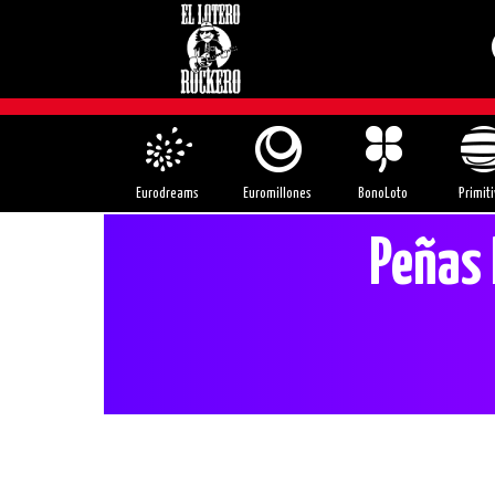
Eurodreams
Euromillones
BonoLoto
Primiti
Peñas 