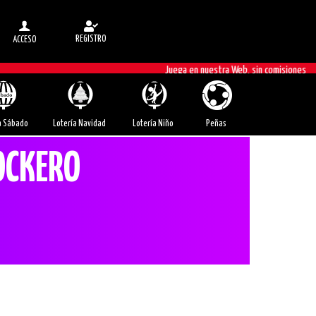
REGISTRO
ACCESO
Juega en nuestra Web, sin comisiones
a Sábado
Lotería Navidad
Lotería Niño
Peñas
ROCKERO