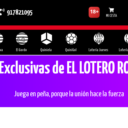
917821095
MI CESTA
va
El Gordo
Quiniela
QuiniGol
Lotería Jueves
Loterí
Exclusivas de EL LOTERO 
Juega en peña, porque la unión hace la fuerza