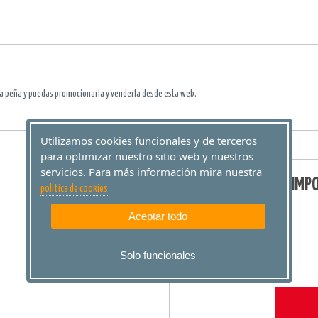
a peña y puedas promocionarla y venderla desde esta web.
Utilizamos cookies funcionales y de terceros
para optimizar nuestro sitio web y nuestros
servicios. Para más información mira nuestra
IMP
politica de cookies
Aceptar todo
Solo funcionales