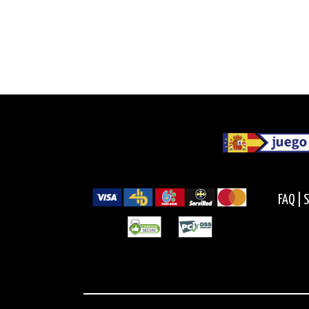
FAQ |
S