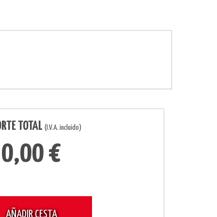
ORTE TOTAL
(I.V.A. incluido)
0,00 €
AÑADIR CESTA