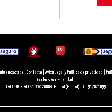
obre nosotros |
Contacta |
Aviso Legal y Política de privacidad |
Pol
Cookies
Accesibilidad
CALLE HORTALEZA, 110 28004 -Madrid (Madrid) - Tlf. 917821095