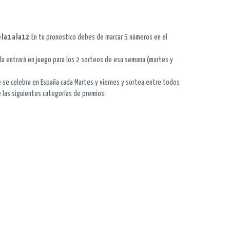
la 1 a la 12
. En tu pronostico debes de marcar 5 números en el
ada entrará en juego para los 2 sorteos de esa semana (martes y
e se celebra en España cada Martes y viernes y sortea entre todos
e las siguientes categorías de premios: