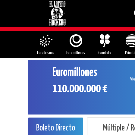
Eurodreams
Euromillones
BonoLoto
Primiti
Euromillones
Vi
110.000.000 €
Boleto Directo
Múltiple / 