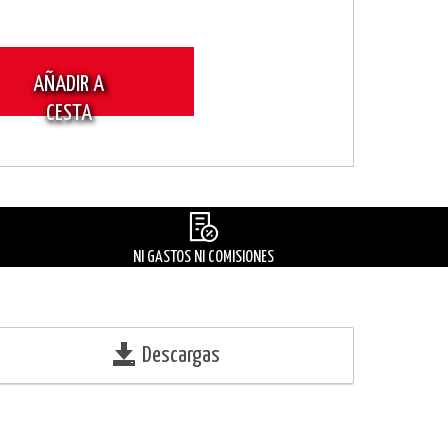
AÑADIR A
CESTA
NI GASTOS NI COMISIONES
Descargas