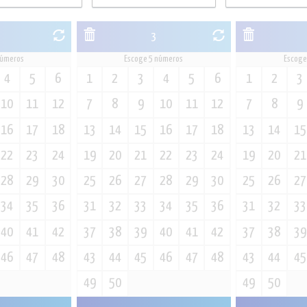
3
números
Escoge 5 números
Escoge
4
5
6
1
2
3
4
5
6
1
2
3
10
11
12
7
8
9
10
11
12
7
8
9
16
17
18
13
14
15
16
17
18
13
14
15
22
23
24
19
20
21
22
23
24
19
20
21
28
29
30
25
26
27
28
29
30
25
26
27
34
35
36
31
32
33
34
35
36
31
32
33
40
41
42
37
38
39
40
41
42
37
38
39
46
47
48
43
44
45
46
47
48
43
44
45
49
50
49
50