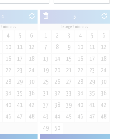
4
5
 5 números
Escoge 5 números
4
5
6
1
2
3
4
5
6
10
11
12
7
8
9
10
11
12
16
17
18
13
14
15
16
17
18
22
23
24
19
20
21
22
23
24
28
29
30
25
26
27
28
29
30
34
35
36
31
32
33
34
35
36
40
41
42
37
38
39
40
41
42
46
47
48
43
44
45
46
47
48
49
50