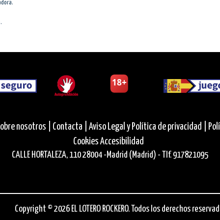
adora.
.
obre nosotros |
Contacta |
Aviso Legal y Política de privacidad |
Pol
Cookies
Accesibilidad
CALLE HORTALEZA, 110 28004 -Madrid (Madrid) - Tlf. 917821095
Copyright © 2026 EL LOTERO ROCKERO. Todos los derechos reservad