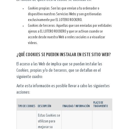
Cookies propias: Son las que envían a tu ordenador o
dispositivo nuestros Servicios Webs y son gestionadas
exclusivamente por EL LOTERO ROCKERO.
Cookies de terceros: Aquellas que son enviadas por entidades
ajenas a EL LOTERO ROCKERO y que se activan cuando se
accede desde nuestra Web a redes sociales o a visualizar
videos.
¿QUÉ COOKIES SE PUEDEN INSTALAR EN ESTE SITIO WEB?
El acceso a las Web de implica que se puedan instalar las
Cookies, propias y/o de terceros, que se detallan en el
siguiente cuadro:
Ante esta información es posible llevar a cabo las siguientes
acciones:
PLAZO DE
TIPO DE COOKIES
DESCRIPCIÓN
FINALIDAD / INFORMACIÓN
TRATAMIENTO
Estas Cookies se
utilizan para
mejorar su