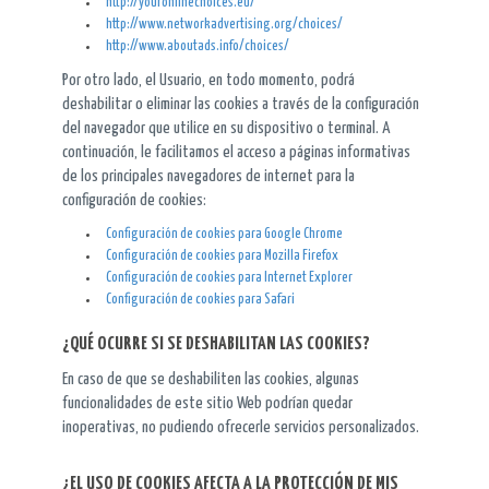
http://youronlinechoices.eu/
http://www.networkadvertising.org/choices/
http://www.aboutads.info/choices/
Por otro lado, el Usuario, en todo momento, podrá
deshabilitar o eliminar las cookies a través de la configuración
del navegador que utilice en su dispositivo o terminal. A
continuación, le facilitamos el acceso a páginas informativas
de los principales navegadores de internet para la
configuración de cookies:
Configuración de cookies para Google Chrome
Configuración de cookies para Mozilla Firefox
Configuración de cookies para Internet Explorer
Configuración de cookies para Safari
¿QUÉ OCURRE SI SE DESHABILITAN LAS COOKIES?
En caso de que se deshabiliten las cookies, algunas
funcionalidades de este sitio Web podrían quedar
inoperativas, no pudiendo ofrecerle servicios personalizados.
¿EL USO DE COOKIES AFECTA A LA PROTECCIÓN DE MIS