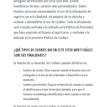
naveguen autenticados por este sitio web, podrán
beneficiarse de unos servicios más personalizados. Dichos
Usuarios autorizan expresamente el uso de la información de
registro con esta finalidad, sin perjuicio de su derecho a
rechazar o deshabilitar el uso de Cookies. Toda la información
será tratada conforme a lo indicado en la Política de Privacidad
que haya aceptado el Usuario al registrarse, y conforme a lo
indicado en la presente Política de Cookies.
¿QUÉ TIPOS DE COOKIES HAY EN ESTE SITIO WEB Y CUÁLES
SON SUS FINALIDADES?
En función de su duración, las Cookies pueden dividirse en:
Cookies de sesión: Éstas expiran cuando el Usuario cierra el
navegador y se borran del ordenador o dispositivo en ese
momento.
Cookies persistentes: Expiran en función de cuando se cumpla
el objetivo para el que sirven (por ejemplo, para que el
Usuario se mantenga identificado) o bien cuando se borran
manualmente
En función de quién crea la Cookie se clasifican en: