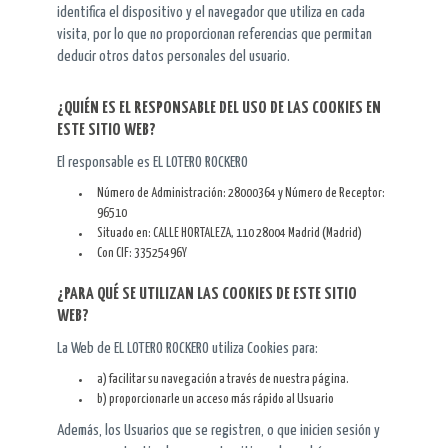
identifica el dispositivo y el navegador que utiliza en cada
visita, por lo que no proporcionan referencias que permitan
deducir otros datos personales del usuario.
¿QUIÉN ES EL RESPONSABLE DEL USO DE LAS COOKIES EN
ESTE SITIO WEB?
El responsable es EL LOTERO ROCKERO
Número de Administración: 28000364 y Número de Receptor:
96510
Situado en: CALLE HORTALEZA, 110 28004 Madrid (Madrid)
Con CIF: 33525496Y
¿PARA QUÉ SE UTILIZAN LAS COOKIES DE ESTE SITIO
WEB?
La Web de EL LOTERO ROCKERO utiliza Cookies para:
a) facilitar su navegación a través de nuestra página.
b) proporcionarle un acceso más rápido al Usuario
Además, los Usuarios que se registren, o que inicien sesión y