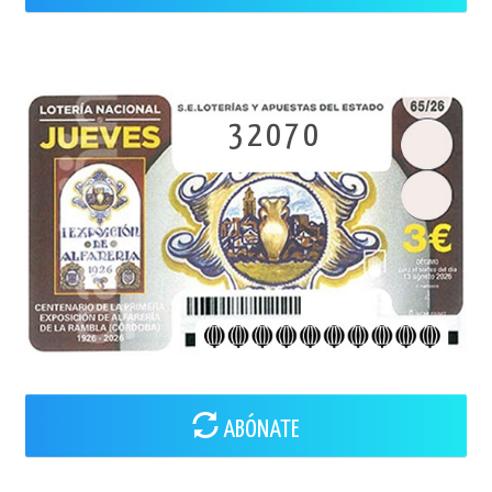
32070
ABÓNATE