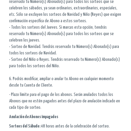
reservado tu Número(s) Abonado(s) para todos los sorteos que se
celebren los sábados, ya sean ordinarios, extraordinarios, especiales,
etc. Sólo se excluyen los sorteos de Navidad y Niño (Reyes) que exigen
confirmación específica de Abono a estos sorteos.
• Todos los sorteos del Jueves. Si marcas esta opción, tendrás
reservado tu Número(s) Abonado(s) para todos los sorteos que se
celebren los jueves.
• Sorteo de Navidad. Tendrás reservado tu Número(s) Abonado(s) para
todos los sorteos de Navidad.
• Sorteo del Niño o Reyes. Tendrás reservado tu Número(s) Abonado(s)
para todos los sorteos del Niño.
6. Podrás modificar, ampliar o anular tu Abono en cualquier momento
desde tu Cuenta de Cliente.
- Plazo límite para el pago de los abonos. Serán anulados todos los
Abonos que no estén pagados antes del plazo de anulación indicado en
cada tipo de sorteo.
Anulación de Abonos impagados
Sorteos del Sábado:
48 horas antes de la celebración del sorteo.