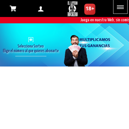
Juega en nuestra Web, sin comisio
Selecciona Sorteo
Elige el número al que quieres abonarte