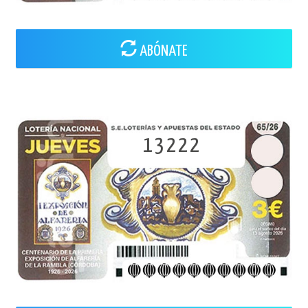
ABÓNATE
13222