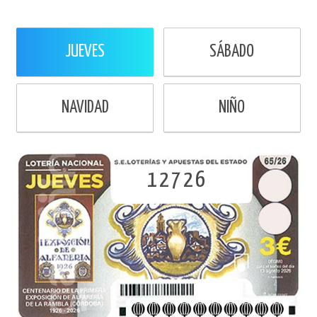
JUEVES
SÁBADO
NAVIDAD
NIÑO
12726