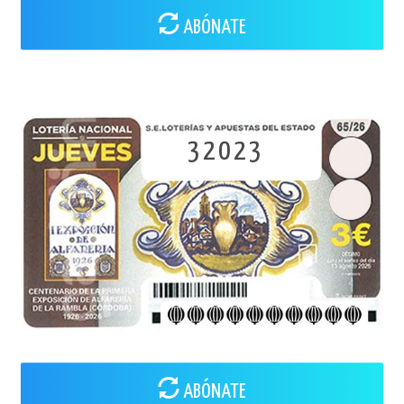
ABÓNATE
32023
ABÓNATE