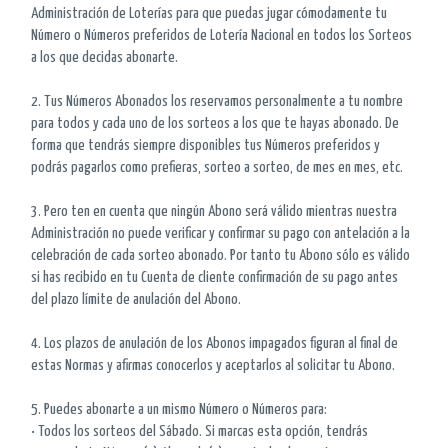
Administración de Loterías para que puedas jugar cómodamente tu
Número o Números preferidos de Lotería Nacional en todos los Sorteos
a los que decidas abonarte.
2. Tus Números Abonados los reservamos personalmente a tu nombre
para todos y cada uno de los sorteos a los que te hayas abonado. De
forma que tendrás siempre disponibles tus Números preferidos y
podrás pagarlos como prefieras, sorteo a sorteo, de mes en mes, etc.
3. Pero ten en cuenta que ningún Abono será válido mientras nuestra
Administración no puede verificar y confirmar su pago con antelación a la
celebración de cada sorteo abonado. Por tanto tu Abono sólo es válido
si has recibido en tu Cuenta de cliente confirmación de su pago antes
del plazo límite de anulación del Abono.
4. Los plazos de anulación de los Abonos impagados figuran al final de
estas Normas y afirmas conocerlos y aceptarlos al solicitar tu Abono.
5. Puedes abonarte a un mismo Número o Números para:
• Todos los sorteos del Sábado. Si marcas esta opción, tendrás